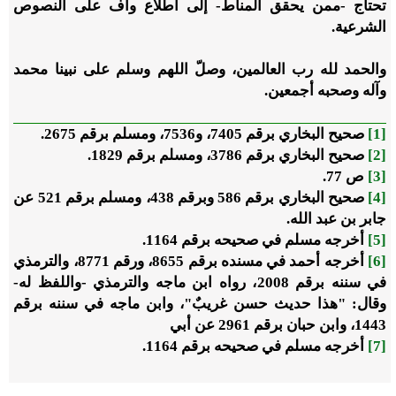
تحتاج -ممن يحقق المناط- إلى اطلاع واف على النصوص
الشرعية.
والحمد لله رب العالمين، وصلّ اللهم وسلم على نبينا محمد
وآله وصحبه أجمعين.
[1]
صحيح البخاري برقم 7405، و7536، ومسلم برقم 2675.
[2]
صحيح البخاري برقم 3786، ومسلم برقم 1829.
[3]
ص 77.
[4]
صحيح البخاري برقم 586 وبرقم 438، ومسلم برقم 521 عن
جابر بن عبد الله.
[5]
أخرجه مسلم في صحيحه برقم 1164.
[6]
أخرجه أحمد في مسنده برقم 8655، ورقم 8771، والترمذي
في سننه برقم 2008، رواه ابن ماجه والترمذي -واللفظ له-
وقال: "هذا حديث حسن غريبٌ"، وابن ماجه في سننه برقم
1443، وابن حبان برقم 2961 عن أبي
[7]
أخرجه مسلم في صحيحه برقم 1164.