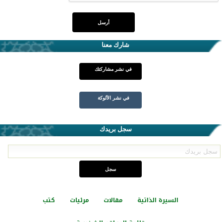
شارك معنا
في نشر مشاركتك
في نشر الألوكة
سجل بريدك
السيرة الذاتية
مقالات
مرئيات
كتب