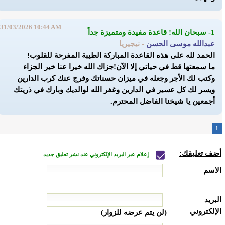
31/03/2026 10:44 AM
1- سبحان الله! قاعدة مفيدة ومتميزة جداً
عبدالله موسى الحسن
- نيجيريا
الحمد لله على هذه القاعدة المباركة الطيبة المفرحة للقلوب!
ما سمعتها قط في حياتي إلا الآن!
جزاك الله خيرا عنا خير الجزاء
وكتب لك الأجر وجعله في ميزان حسناتك وفرج عنك كرب الدارين
ويسر لك كل عسير في الدارين وغفر الله لوالديك وبارك في ذريتك
أجمعين يا شيخنا الفاضل المحترم.
1
أضف تعليقك:
إعلام عبر البريد الإلكتروني عند نشر تعليق جديد
الاسم
البريد
الإلكتروني
(لن يتم عرضه للزوار)