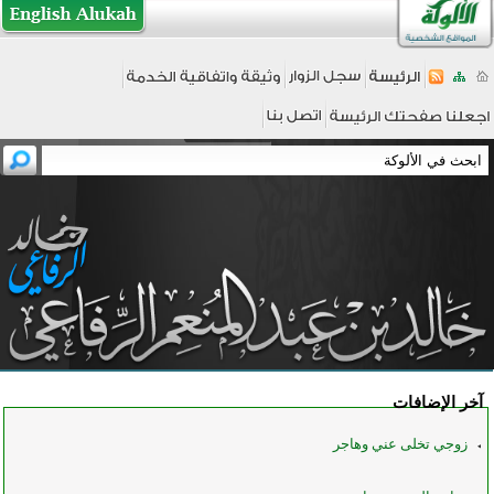
آخر الإضافات
زوجي تخلى عني وهاجر