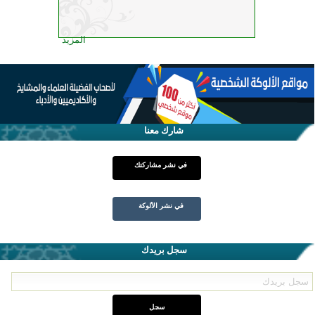
المزيد
شارك معنا
في نشر مشاركتك
في نشر الألوكة
سجل بريدك