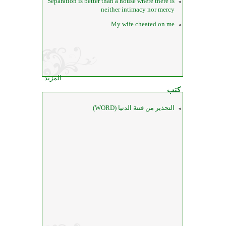
Separation is better than a house where there is
neither intimacy nor mercy
My wife cheated on me
المزيد
كتب
التحذير من فتنة الدنيا (WORD)