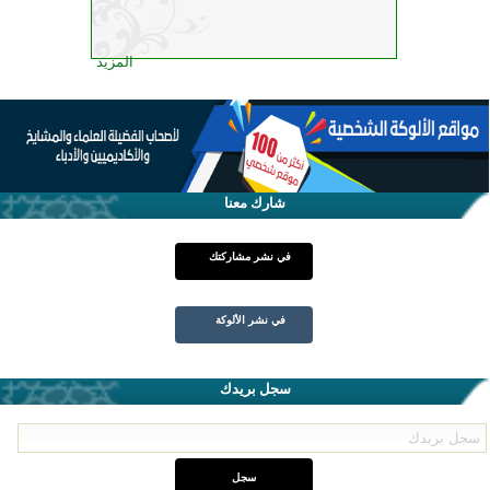
المزيد
شارك معنا
في نشر مشاركتك
في نشر الألوكة
سجل بريدك