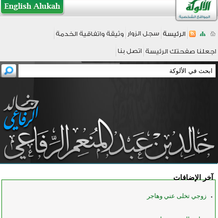
آخر الإضافات
زوجي تخلى عني وهاجر