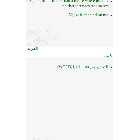
Separation is better than a house where there is
neither intimacy nor mercy
My wife cheated on me
المزيد
كتب
التحذير من فتنة الدنيا (WORD)