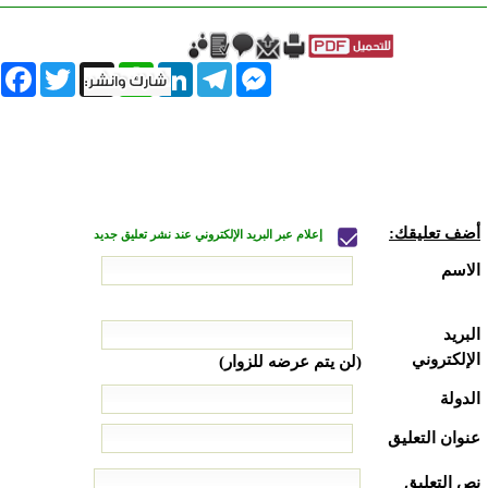
book
Twitter
WhatsApp
X
LinkedIn
Telegram
Messenger
أضف تعليقك:
إعلام عبر البريد الإلكتروني عند نشر تعليق جديد
الاسم
البريد
الإلكتروني
(لن يتم عرضه للزوار)
الدولة
عنوان التعليق
نص التعليق