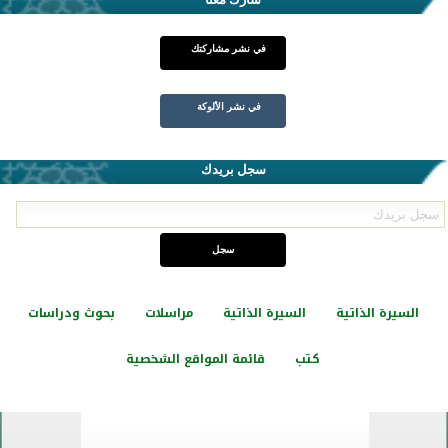
في نشر مشاركتك
في نشر الألوكة
سجل بريدك
السيرة الذاتية
السيرة الذاتية
مراسلات
بحوث ودراسات
كتب
قائمة المواقع الشخصية