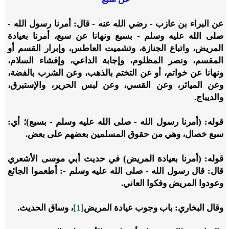
عن البراء بن عازب - رضي الله عنه - قال: أمرنا رسول الله -
صلى الله عليه وسلم - بسبع ونهانا عن سبع، أمرنا بعيادة
المريض، واتباع الجنازة، وتشميت العاطس، وإبرار القسم أو
المقسم، ونصر المظلوم، وإجابة الداعي، وإفشاء السلام،
ونهانا عن خواتم، أو عن التختم بالذهب، وعن الشرب بالفضة،
وعن المياثر، وعن القسي، وعن لبس الحرير، والإستبرق،
والديباج.
قوله: (أمرنا رسول الله - صلى الله عليه وسلم - بسبع)؛ أي:
سبع خصال، وهي من حقوق المسلمين بعضهم على بعض.
قوله: (أمرنا بعيادة المريض) في حديث أبي موسى الأشعري
قال: قال رسول الله - صلى الله عليه وسلم -: أطعموا الجائع
وعودوا المريض وفكوا العاني.
وقال البخاري: باب وجوب عيادة المريض
[1]
، وساق الحديث.