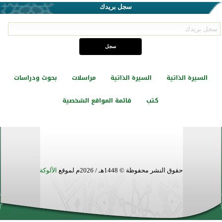
سجل بريدك
السيرة الذاتية
السيرة الذاتية
مراسلات
بحوث ودراسات
كتب
قائمة المواقع الشخصية
حقوق النشر محفوظة © 1448هـ / 2026م لموقع
الألوكة