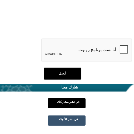
شارك معنا
في نشر مشاركتك
في نشر الألوكة