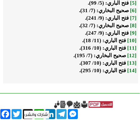
[5]
فتح الباري: (5/ 99).
[6]
صحيح البخاري: (7/ 31).
[7]
فتح الباري: (9/ 241).
[8]
صحيح البخاري: (7/ 32).
[9]
فتح الباري: (9/ 247).
[10]
فتح الباري: (11/ 18).
[11]
فتح الباري: (10/ 316).
[12]
صحيح البخاري: (7/ 195).
[13]
فتح الباري: (10/ 307).
[14]
فتح الباري: (10/ 295).
book
Twitter
WhatsApp
X
LinkedIn
Telegram
Messenger