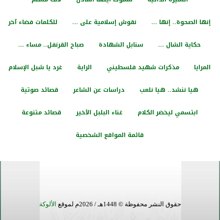
إنها الصحوة.. إنها ...
نقوش إسلامية على ...
للكلمات فضاء آخر
حكاية الشال ...
سنابل الشهادة
صباح القرنفل.. مساء ...
المرايا
مذكرات شهيد فلسطيني
الراية
غرد يا شبل الإسلام
هيا ننشد.. هيا نلعب
دراسات عن الشاعر
قصائد صوتية
ابتسمي ليخضر الكلام
غناء البلبل الأخير
قصائد متنوعة
قائمة المواقع الشخصية
حقوق النشر محفوظة © 1448هـ / 2026م لموقع
الألوكة