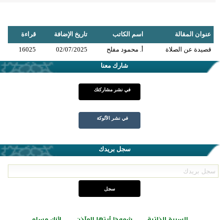
عنوان المقالة
اسم الكاتب
تاريخ الإضافة
قراءة
قصيدة عن الصلاة
أ. محمود مفلح
02/07/2025
16025
شارك معنا
في نشر مشاركتك
في نشر الألوكة
سجل بريدك
السيرة الذاتية
شموخا أيتها المآذن
لأنك مسلم