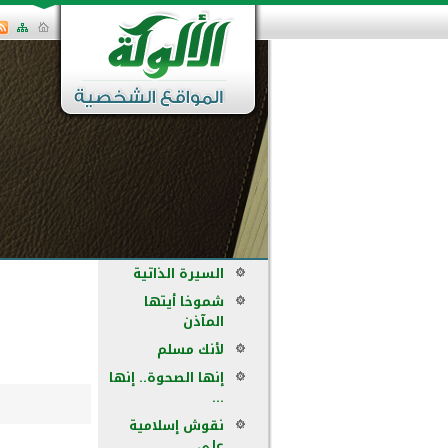
السيرة الذاتية
شموخا أيتها
المآذن
لأنك مسلم
إنها الصحوة.. إنها
...
نقوش إسلامية
على ...