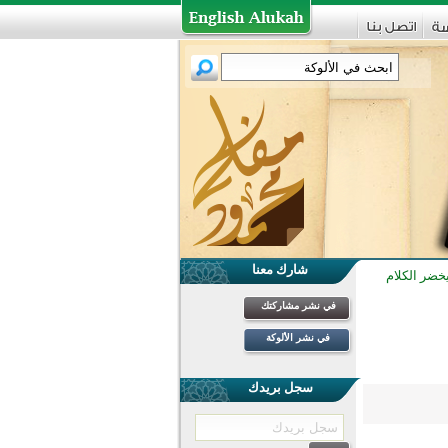
شارك معنا
خضر الكلام
في نشر مشاركتك
في نشر الألوكة
سجل بريدك