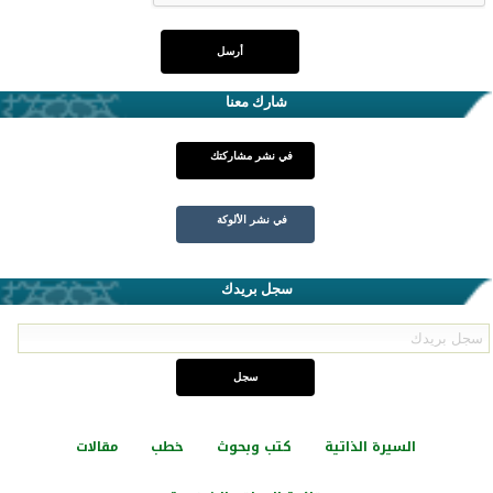
شارك معنا
في نشر مشاركتك
في نشر الألوكة
سجل بريدك
السيرة الذاتية
كتب وبحوث
خطب
مقالات