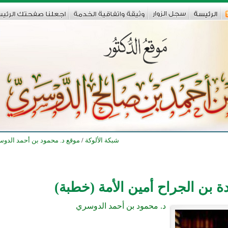
شبكة الألوكة
/
موقع د. محمود بن أحمد الدو
دة بن الجراح أمين الأمة (خطبة)
د. محمود بن أحمد الدوسري