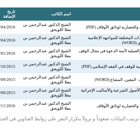
تاريخ
اسم الكاتب
الإضافة
الشيخ الدكتور عبدالرحمن بن
والحضارية لوثائق الأوقاف (PDF)
/04/2016
معلا اللويحق
 المختلفة للمواجهة الإعلامية
الشيخ الدكتور عبدالرحمن بن
/04/2016
WO)
معلا اللويحق
والعملية لأئمة الدعوة في مجال الوقف
الشيخ الدكتور عبدالرحمن بن
/01/2016
معلا اللويحق
الشيخ الدكتور عبدالرحمن بن
للوقف في الفقه الإسلامي (PDF)
/10/2015
معلا اللويحق
الشيخ الدكتور عبدالرحمن بن
لمعين، المشاع (WORD)
/09/2015
معلا اللويحق
الأصول الشرعية والأساليب الإجرائية
الشيخ الدكتور عبدالرحمن بن
/09/2015
معلا اللويحق
الشيخ الدكتور عبدالرحمن بن
ة والحضارية لوثائق الأوقاف
/11/2010
معلا اللويحق
رتيب البيانات صعوداً و نزولاً بتكرار النقر على روابط العناوين في الج