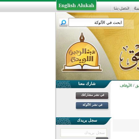
شارك معنا
حق
/
الأوقاف
في نشر مشاركتك
في نشر الألوكة
سجل بريدك