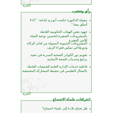
المزيد
رأي وتعقيب
مقولة الدكتورة حكمت أبو زيد لباحثة: " أنا لا
أسلق بيضا "
جهود بعض الهيئات الحكومية العاملة
بالمشروعات الصغيرة لتحسين نوعية الحياة
للأسر الفقيرة
المشروعات التنموية الممولة من لجان الزكاة
ودورها في تمكين فقراء الريف
تقويم دور الكوادر الصحية المدربة في تنفيذ
برامج وخدمات الصحة الانجابية
فاعلية خدمات الإدارة العامة للجمعيات العاملة
بالمجال التعليمي في تنشيط المشاركة المجتمعية
المزيد
اعترافات علماء الاجتماع
هل تحتاج بلادنا إلى علماء اجتماع؟