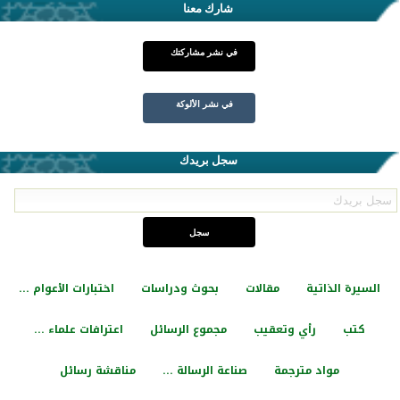
شارك معنا
في نشر مشاركتك
في نشر الألوكة
سجل بريدك
السيرة الذاتية
مقالات
بحوث ودراسات
اختبارات الأعوام ...
كتب
رأي وتعقيب
مجموع الرسائل
اعترافات علماء ...
مواد مترجمة
صناعة الرسالة ...
مناقشة رسائل