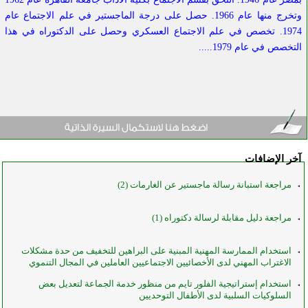
وتخرج منها عام 1966. حصل على درجة الماجستير في علم الاجتماع عام
1974. تخصص في علم الاجتماع العسكري وحصل على الدكتوراه في هذا
التخصص في عام 1979.....
آخر الإضافات
مراجعة استبانة رسالة ماجستير عن الغارمات (2)
مراجعة دليل مقابلة لرسالة دكتوراه (1)
استخدام الممارسة المهنية المبنية على البراهين للتخفيف من حدة مشكلات
الاغتراب المهني لدى الأخصائيين الاجتماعيين العاملين في المجال التنموي
استخدام إستراتيجية الفلور تايم من منظور خدمة الجماعة لتعديل بعض
السلوكيات السلبية لدى الأطفال التوحديين