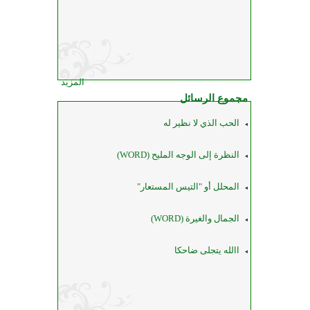
المزيد
مجموع الرسائل
الحب الذي لا نظير له
النظرة إلى الوجه المليح (WORD)
المحلل أو "التيس المستعار"
الجمال والغيرة (WORD)
االله يتجلى ضاحكا