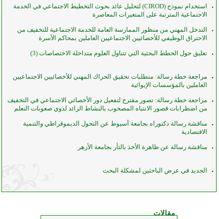
استخدام نموذج (CIROD) لتحليل عائد بحوث التخطيط الاجتماعي في الخدمة
الاجتماعية المترتبة على المتغيرات المعاصرة
التدخل المهني من منظور الممارسة العامة للخدمة الاجتماعية للتخفيف من
الاحتراق الوظيفي للأخصائيين الاجتماعيين العاملين بمحاكم الأسرة
تعليق حول الخطط البحثية التي تتناول العلوم متداخلة الاختصاصات (3)
مراجعة خطة رسالة: متطلبات تحقيق الحراك المهني للأخصائيين الاجتماعيين
العاملين بالمؤسسات الإيوائية
مراجعة خطة رسالة: تصور مقترح لتفعيل دور الأخصائي الاجتماعي في التخفيف
من اضطرابات قصور الانتباه المصحوب بالنشاط الزائد لذوي صعوبات التعلم
مناقشة رسالة دكتوراه بجامعة أسيوط عن التحول الديموقراطي والتنمية
الاقتصادية
مناقشة رسالة عن ظاهرة الأخذ بالثأر بجامعة الأزهر
الجديد في عرض الباحثين لمشكلة البحث
مقالات