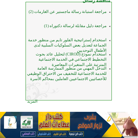
مناقشة رسائل
مراجعة استبانة رسالة ماجستير عن الغارمات (2)
مراجعة دليل مقابلة لرسالة دكتوراه (1)
استخدام إستراتيجية الفلور تايم من منظور خدمة
الجماعة لتعديل بعض السلوكيات السلبية لدى
الأطفال التوحديين
استخدام نموذج (CIROD) لتحليل عائد بحوث
التخطيط الاجتماعي في الخدمة الاجتماعية
المترتبة على المتغيرات المعاصرة
التدخل المهني من منظور الممارسة العامة
للخدمة الاجتماعية للتخفيف من الاحتراق الوظيفي
للأخصائيين الاجتماعيين العاملين بمحاكم الأسرة
المزيد