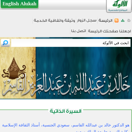
هو الدكتور خالد بن عبدالله القاسم، سعودي الجنسية، أستاذ الثقافة الإسلامية
بكلية التربية جامعة الملك سعود...