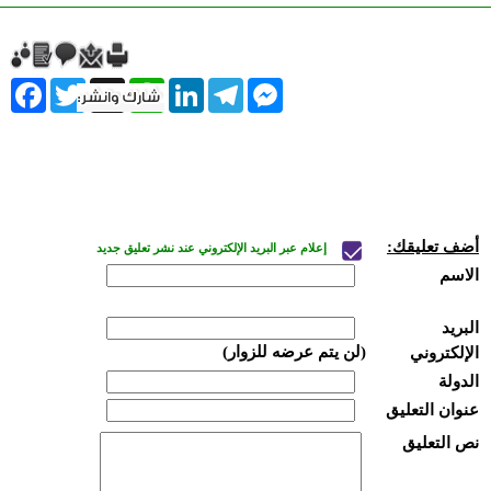
ebook
Twitter
WhatsApp
X
LinkedIn
Telegram
Messenger
أضف تعليقك:
إعلام عبر البريد الإلكتروني عند نشر تعليق جديد
الاسم
البريد
(لن يتم عرضه للزوار)
الإلكتروني
الدولة
عنوان التعليق
نص التعليق