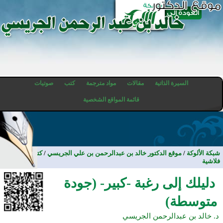
السيرة الذاتية
مقالات
مواد مترجمة
كتب
صوتيات
قائمة المواقع الشخصية
شبكة الألوكة
/
موقع الدكتور خالد بن عبدالرحمن بن علي الجريسي
/
كتب
/
كتب
فلاشية
دليلك إلى رغبة -كبير- (جودة
متوسطة)
د. خالد بن عبدالرحمن الجريسي