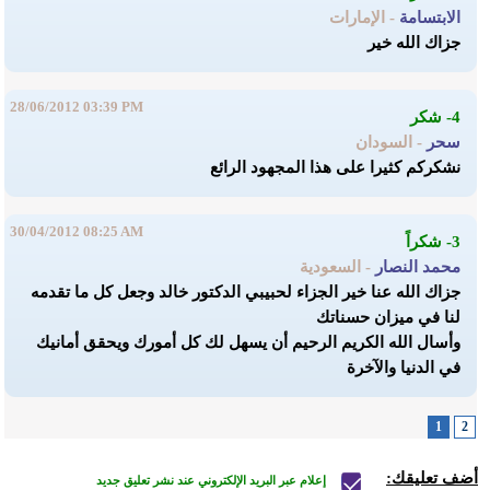
الابتسامة
- الإمارات
جزاك الله خير
28/06/2012 03:39 PM
4- شكر
سحر
- السودان
نشكركم كثيرا على هذا المجهود الرائع
30/04/2012 08:25 AM
3- شكراً
محمد النصار
- السعودية
جزاك الله عنا خير الجزاء لحبيبي الدكتور خالد وجعل كل ما تقدمه
لنا في ميزان حسناتك
وأسال الله الكريم الرحيم أن يسهل لك كل أمورك ويحقق أمانيك
في الدنيا والآخرة
1
2
أضف تعليقك:
إعلام عبر البريد الإلكتروني عند نشر تعليق جديد