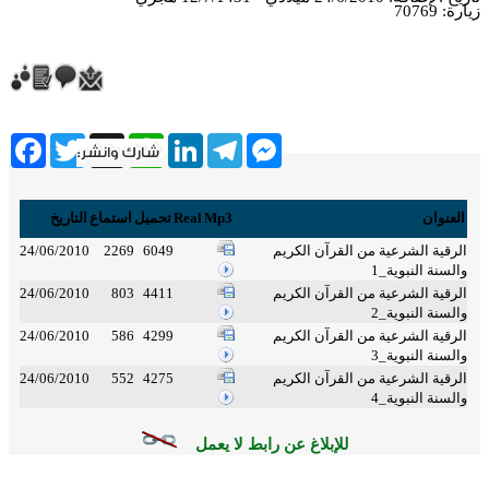
زيارة: 70769
ebook
Twitter
WhatsApp
X
LinkedIn
Telegram
Messenger
العنوان
Mp3
Real
تحميل
استماع
التاريخ
الرقية الشرعية من القرآن الكريم
6049
2269
24/06/2010
والسنة النبوية_1
الرقية الشرعية من القرآن الكريم
4411
803
24/06/2010
والسنة النبوية_2
الرقية الشرعية من القرآن الكريم
4299
586
24/06/2010
والسنة النبوية_3
الرقية الشرعية من القرآن الكريم
4275
552
24/06/2010
والسنة النبوية_4
للإبلاغ عن رابط لا يعمل