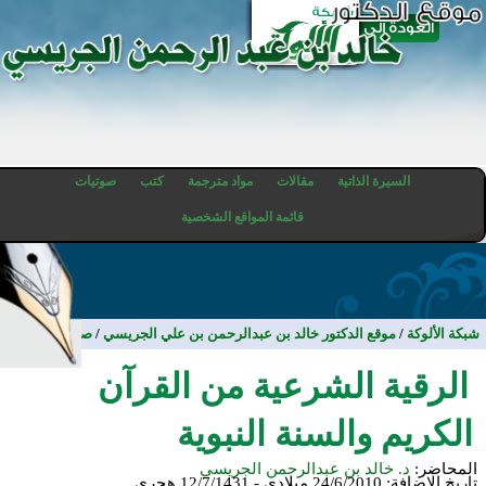
السيرة الذاتية
مقالات
مواد مترجمة
كتب
صوتيات
قائمة المواقع الشخصية
شبكة الألوكة
/
موقع الدكتور خالد بن عبدالرحمن بن علي الجريسي
/
صوتيات
الرقية الشرعية من القرآن
الكريم والسنة النبوية
المحاضر:
د. خالد بن عبدالرحمن الجريسي
تاريخ الإضافة:
24/6/2010 ميلادي - 12/7/1431 هجري