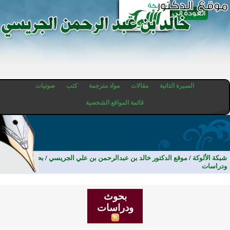
السيرة الذاتية
مقالات
مواد مترجمة
كتب
صوتيات
قائمة المواقع الشخصية
شبكة الألوكة
/
موقع الدكتور خالد بن عبدالرحمن بن علي الجريسي
/
بحوث
ودراسات
بحوث
ودراسات