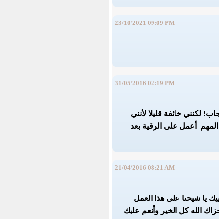
23/10/2021 09:09 PM
31/05/2016 02:19 PM
 لكنني خائفة قليلا لأنني
 المهم أعمل على الرقية بعد
21/04/2016 08:21 AM
ك يا شيخنا على هذا العمل
زاك الله كل الخير وأنعم عليك