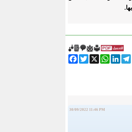
ا.
Facebook
Twitter
WhatsApp
X
LinkedIn
Telegram
Messe
30/09/2022 11:46 PM