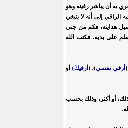
ل؛ فحري به أن يباشر رقيته وهو
نبه الراقي إلى أنه لا ينبغي
 سبل هدايته، فكم من جني
م على يديه، فكتب الله
أرقي نفسي
)،
(أرقيكَ)
أو
ذلك، أو أكثر، وذلك بحسب
ه.