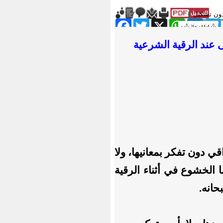
ون تشكيل
Facebook
Twitter
WhatsApp
X
LinkedIn
Telegram
Messe
ى
عند الرقية الشرعية
ي دون تفكر بمعانيها، ولا
 الخشوع في أثناء الرقية
حانه.