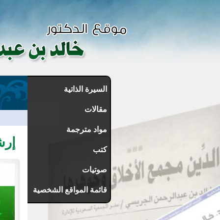
السيرة الذاتية
مقالات
مواد مترجمة
إرش
كتب
صوتيات
قائمة المواقع الشخصية