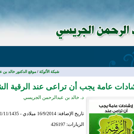
شبكة الألوكة
/
موقع الدكتور خالد بن 
ادات عامة يجب أن تراعى عند الرقية ال
د. خالد بن عبدالرحمن الجريسي
تاريخ الإضافة:
16/9/2014 ميلادي - 21/11/1435 هجري
الزيارات:
426197