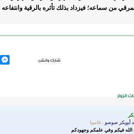
مرقي من سماعه؛ فيزداد بذلك تأثره بالرقية وانتفاعه به
nger
 أبوبكر صوصو
- غامبيا
 الله فيكم وفي علمكم وجهودكم