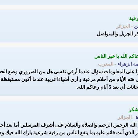
ن
- الجزائر
ر الجزيل والمتواصل
ة الزهراء
- المغرب
 على المعلومات سؤال عندما أرقي نفسى هل من الضروري وضع الحجاب!
 هته الأيام من أحلام مرعبة و أرى أشياءا غريبة عندما أكون مستيقظة
ت أي بعد 5 أيام رعاكم الله.
- الجزائر
لله الرحمن الرحيم والصلاة والسلام على أشرف المرسلين أما بعد أحيي
ر الذي أنت قائم عليه بما ينفع الناس من رقية شرعية بارك الله فيك وج