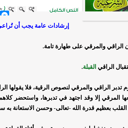
بد
nger
إرشادات عامة يجب أن
تُراع
الراقي والمرقي على طهارة تامة.
قبال الراقي
القبلة
.
 تدبر الراقي والمرقي لنصوص الرقية، فلا يقولها الراق
ا المرقي إلا وقد اجتهد في تدبرها، واستحضر كلاهما
القلب بعظيم قدرة الله -تعالى- وحسن الاستعانة به سب