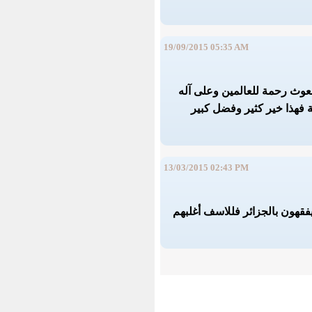
19/09/2015 05:35 AM
بعوث رحمة للعالمين وعلى آله
ة فهذا خير كثير وفضل كبير
13/03/2015 02:43 PM
فقهون بالجزائر فللاسف أغلبهم