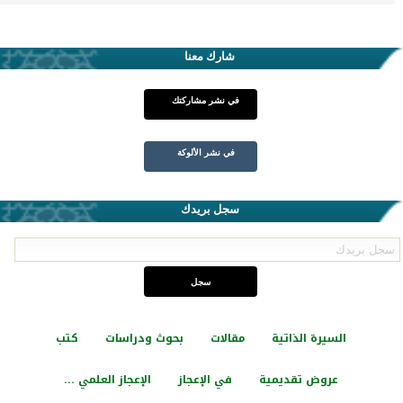
شارك معنا
في نشر مشاركتك
في نشر الألوكة
سجل بريدك
السيرة الذاتية
مقالات
بحوث ودراسات
كتب
عروض تقديمية
في الإعجاز
الإعجاز العلمي ...