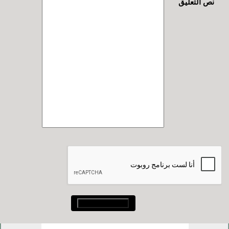
نص التعليق