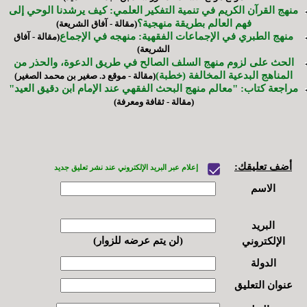
منهج القرآن الكريم في تنمية التفكير العلمي: كيف يرشدنا الوحي إلى
فهم العالم بطريقة منهجية؟
(مقالة - آفاق الشريعة)
منهج الطبري في الإجماعات الفقهية: منهجه في الإجماع
(مقالة - آفاق
الشريعة)
الحث على لزوم منهج السلف الصالح في طريق الدعوة، والحذر من
المناهج البدعية المخالفة (خطبة)
(مقالة - موقع د. صغير بن محمد الصغير)
مراجعة كتاب: "معالم منهج البحث الفقهي عند الإمام ابن دقيق العيد"
(مقالة - ثقافة ومعرفة)
أضف تعليقك:
إعلام عبر البريد الإلكتروني عند نشر تعليق جديد
الاسم
البريد
(لن يتم عرضه للزوار)
الإلكتروني
الدولة
عنوان التعليق