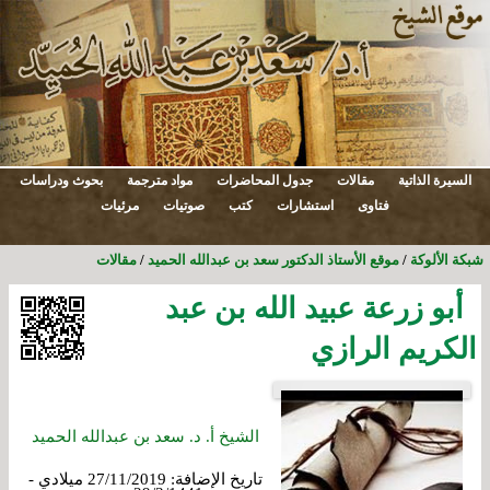
السيرة الذاتية
مقالات
جدول المحاضرات
مواد مترجمة
بحوث ودراسات
فتاوى
استشارات
كتب
صوتيات
مرئيات
شبكة الألوكة
/
موقع الأستاذ الدكتور سعد بن عبدالله الحميد
/
مقالات
أبو زرعة عبيد الله بن عبد
الكريم الرازي
الشيخ أ. د. سعد بن عبدالله الحميد
تاريخ الإضافة:
27/11/2019 ميلادي -