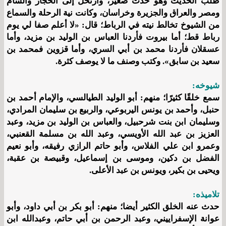
طلب الحديث وهو حدث صغير، وارتحل إلى الحجاز والشام
ومصر والعراق والجزيرة وخراسان، وكانت نية الرحلة والسماع
من الشيوخ تخالط نيته في الرباط؛ قال: «لا أعلم صفا لي يوم
رباط قط؛ أما بيروت فأردنا العباس بن الوليد بن مزيد، وأما
عسقلان فأردنا محمد بن أبي السري، وأما قزوين فمحمد بن
سعيد بن سابق». وكتب وصنف ما لا يوصف كثرة.
شيوخه:
سمع خلقًا كثيرًا؛ منهم: أبو الوليد الطيالسي، والإمام أحمد بن
حنبل، وأحمد بن يونس اليربوعي، والربيع بن سليمان المرادي،
وسليمان ابن بنت شرحبيل، والعباس بن الوليد بن مزيد، وعبد
العزيز بن عبد الله الأويسي، وعبد الله بن مسلمة القعنبي،
وعمرو ابن علي الفلاس، وأبو حاتم الرازي رفيقه، وأبو نعيم
الفضل بن دكين، وموسى بن إسماعيل، وقبيصة بن عقبة،
ويحيى بن بكير، ويونس بن عبد الأعلى.
تلاميذه:
حدث عنه الخلق الكثير أيضا؛ منهم: أبو بكر بن أبي داود، وأبو
عوانة الإسفراييني، وعبد الرحمن بن أبي حاتم، وعبدالله ابن