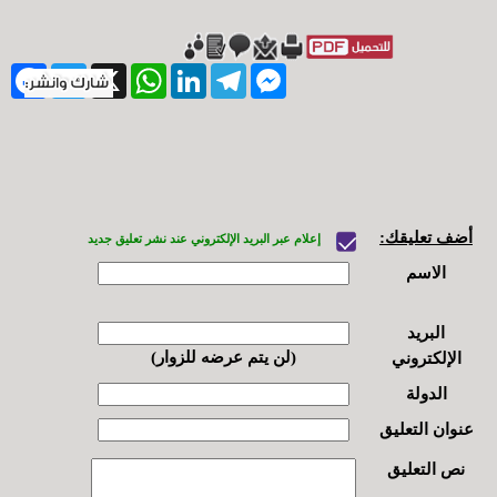
ebook
Twitter
WhatsApp
X
LinkedIn
Telegram
Messenger
أضف تعليقك:
إعلام عبر البريد الإلكتروني عند نشر تعليق جديد
الاسم
البريد
(لن يتم عرضه للزوار)
الإلكتروني
الدولة
عنوان التعليق
نص التعليق