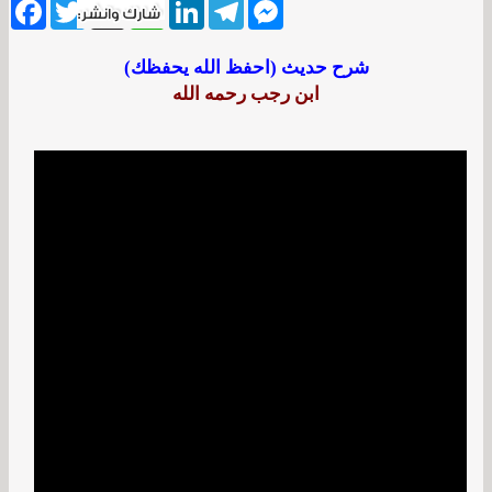
ebook
Twitter
WhatsApp
X
LinkedIn
Telegram
Messenger
شرح حديث (احفظ الله يحفظك)
ابن رجب رحمه الله