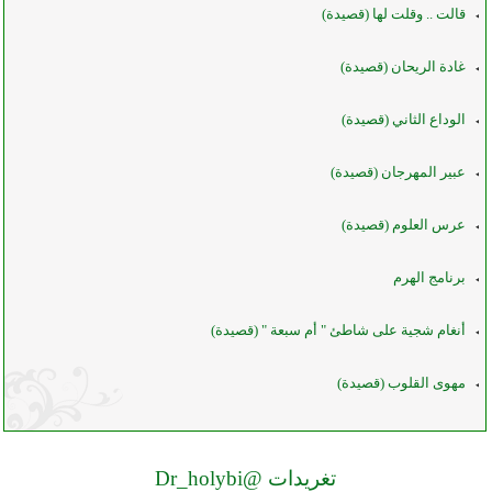
قالت .. وقلت لها (قصيدة)
غادة الريحان (قصيدة)
الوداع الثاني (قصيدة)
عبير المهرجان (قصيدة)
عرس العلوم (قصيدة)
برنامج الهرم
أنغام شجية على شاطئ " أم سبعة " (قصيدة)
مهوى القلوب (قصيدة)
تغريدات @Dr_holybi