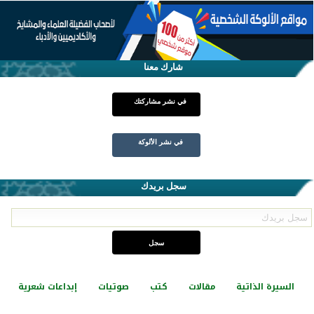
شارك معنا
في نشر مشاركتك
في نشر الألوكة
سجل بريدك
السيرة الذاتية
مقالات
كتب
صوتيات
إبداعات شعرية