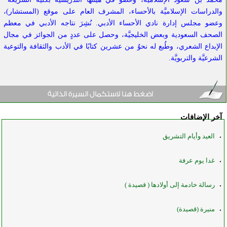
والدراسات الإسلاميَّة بالأحساء، المشرف العام على موقع (المستشار)،
وعضو مجلس إدارة نادي الأحساء الأدبي. نُشِرَ نتاجه الأدبي
في معظم
الصحف السعودية وبعض الخليجيَّة، وحصل على عددٍ من الجوائز في مجال
الإبداع الشعري، وطُبع له نحوٌ من عشرين كتابًا في الأدب والثقافة والتوعية
الشرعيَّة والتربويَّة.
آخر الإضافات
العيد وأيام التشريق
غدا يوم عرفة
رسالة خادمة إلى أولادها ( قصيدة )
منيرة (قصيدة)