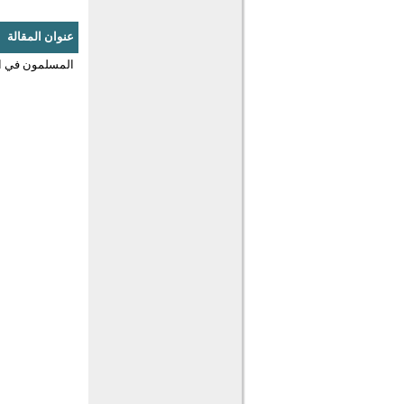
عنوان المقالة
المسلمون في ا