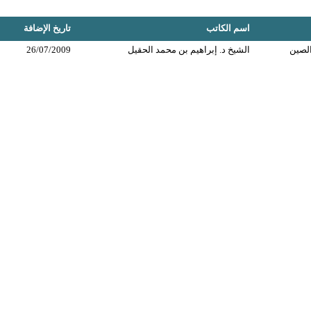
اسم الكاتب
تاريخ الإضافة
لصين
الشيخ د. إبراهيم بن محمد الحقيل
26/07/2009