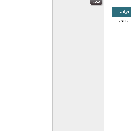
قراءة
28117