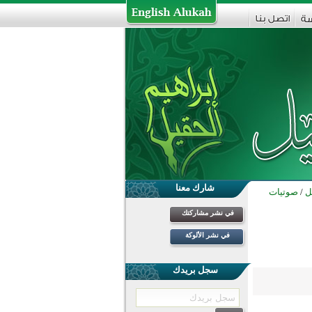
شارك معنا
ل
/
صوتيات
في نشر مشاركتك
في نشر الألوكة
سجل بريدك