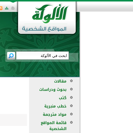
مقالات
بحوث ودراسات
كتب
خطب منبرية
مواد مترجمة
قائمة المواقع
الشخصية