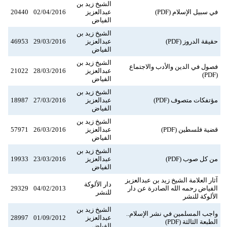
الشيخ زيد بن
في سبيل الإسلام (PDF)
عبدالعزيز
02/04/2016
20440
الفياض
الشيخ زيد بن
حقيقة الدروز (PDF)
عبدالعزيز
29/03/2016
46953
الفياض
الشيخ زيد بن
فصول في الدين والأدب والاجتماع
عبدالعزيز
28/03/2016
21022
(PDF)
الفياض
الشيخ زيد بن
مؤتفكات متصوف (PDF)
عبدالعزيز
27/03/2016
18987
الفياض
الشيخ زيد بن
قضية فلسطين (PDF)
عبدالعزيز
26/03/2016
57971
الفياض
الشيخ زيد بن
من كل صوب (PDF)
عبدالعزيز
23/03/2016
19933
الفياض
آثار العلامة الشيخ زيد بن عبدالعزيز
دار الألوكة
الفياض رحمه الله الصادرة عن دار
04/02/2013
29329
للنشر
الألوكة للنشر
الشيخ زيد بن
واجب المسلمين في نشر الإسلام..
عبدالعزيز
01/09/2012
28997
الطبعة الثالثة (PDF)
الفياض