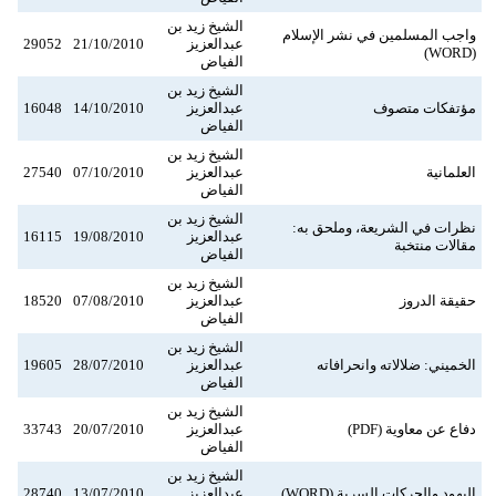
الشيخ زيد بن
واجب المسلمين في نشر الإسلام
عبدالعزيز
21/10/2010
29052
(WORD)
الفياض
الشيخ زيد بن
مؤتفكات متصوف
عبدالعزيز
14/10/2010
16048
الفياض
الشيخ زيد بن
العلمانية
عبدالعزيز
07/10/2010
27540
الفياض
الشيخ زيد بن
نظرات في الشريعة، وملحق به:
عبدالعزيز
19/08/2010
16115
مقالات منتخبة
الفياض
الشيخ زيد بن
حقيقة الدروز
عبدالعزيز
07/08/2010
18520
الفياض
الشيخ زيد بن
الخميني: ضلالاته وانحرافاته
عبدالعزيز
28/07/2010
19605
الفياض
الشيخ زيد بن
دفاع عن معاوية (PDF)
عبدالعزيز
20/07/2010
33743
الفياض
الشيخ زيد بن
اليهود والحركات السرية (WORD)
عبدالعزيز
13/07/2010
28740