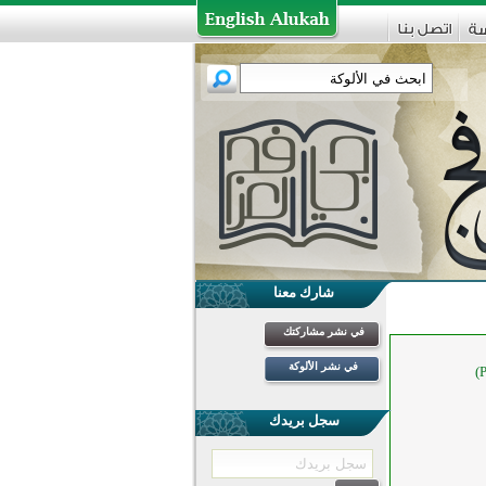
شارك معنا
في نشر مشاركتك
في نشر الألوكة
سجل بريدك