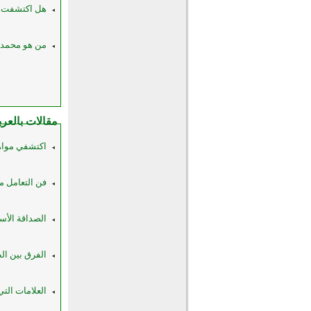
هل اكتشفت جما
من هو محمد صل
مقالات بالعرب
اكتشفي موا
فن التعامل م
الصداقة الأسل
الفرق بين ا
العلامات التي