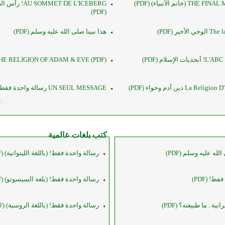
(خاتم الأنبياء) (PDF)
MMET DE L'ICEBERG
(PDF)
لأخير (PDF)
هذا نبينا صلى الله عليه وسلم (PDF)
 الإسلام (PDF)
HE RELIGION OF ADAM & EVE (PDF)
La R دين آدم وحواء (PDF)
UN SEUL MESSAGE رسالة واحدة فقط (PDF)
كتب بلغات عالمية
لله عليه وسلم (PDF)
رسالة واحدة فقط! (باللغة الليتوانية) (PDF)
ط! (PDF)
رسالة واحدة فقط! (بلغة السيسوتو) (PDF)
نية.. ما طبيعته؟ (PDF)
رسالة واحدة فقط! (باللغة الروسية) (PDF)