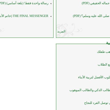
له الحقيقي (PDF)
رسالة واحدة فقط! (بلغة آسامي) (PDF)
ى الله عليه وسلم؟ (PDF)
THE FINAL MESSENGER (خاتم الأنبياء) (PDF)
المزيد
ية
هب طفلك
ع الطلاب
وب الأفضل لتربية الأبناء
لطالب الذكي والطالب الموهوب
 توصل الفرد للنجاح