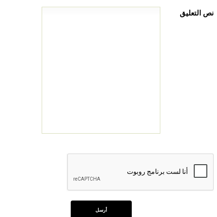
نص التعليق