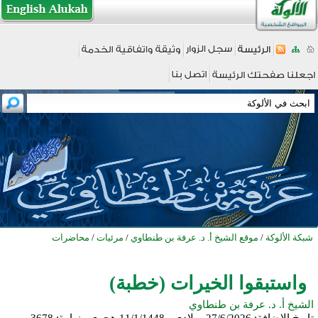
شبكة الألوكة
/
موقع الشيخ أ. د. عرفة بن طنطاوي
/
مرئيات
/
محاضرات
واستبقوا الخيرات (خطبة)
الشيخ أ. د. عرفة بن طنطاوي