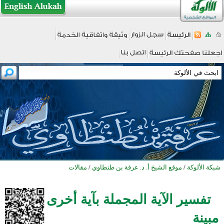
شبكة الألوكة
/
موقع الشيخ أ. د. عرفة بن طنطاوي
/
مقالات
تفسير الآية المجملة بآية أخرى
مبينة