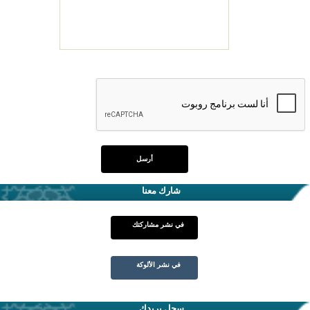
شارك معنا
في نشر مشاركتك
في نشر الألوكة
سجل بريدك