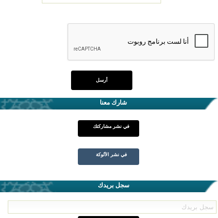
شارك معنا
في نشر مشاركتك
في نشر الألوكة
سجل بريدك