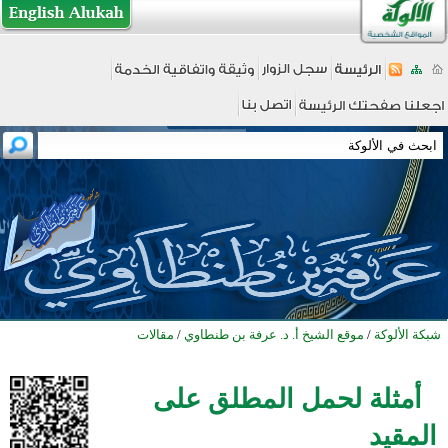
شبكة الألوكة
/
موقع الشيخ أ. د. عرفة بن طنطاوي
/
مقالات
أمثلة لحمل المطلق على
المقيد