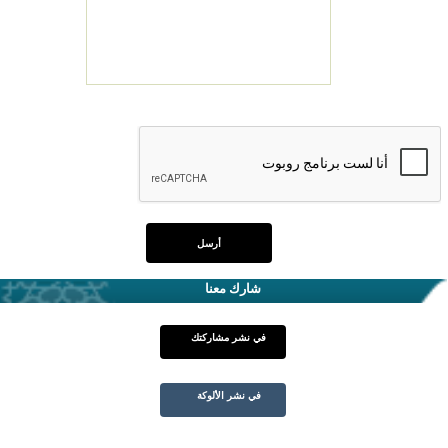
شارك معنا
في نشر مشاركتك
في نشر الألوكة