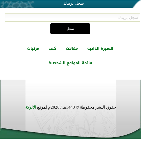
سجل بريدك
السيرة الذاتية
مقالات
كتب
مرئيات
قائمة المواقع الشخصية
حقوق النشر محفوظة © 1448هـ / 2026م لموقع
الألوكة