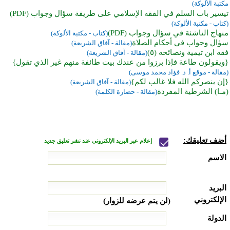
مكتبة الألوكة)
تيسير باب السلم في الفقه الإسلامي على طريقة سؤال وجواب (PDF)
(كتاب - مكتبة الألوكة)
منهاج الناشئة في سؤال وجواب (PDF)
(كتاب - مكتبة الألوكة)
سؤال وجواب في أحكام الصلاة
(مقالة - آفاق الشريعة)
فقه ابن تيمية ونصائحه (٥)
(مقالة - آفاق الشريعة)
{ويقولون طاعة فإذا برزوا من عندك بيت طائفة منهم غير الذي تقول}
(مقالة - موقع أ. د. فؤاد محمد موسى)
{إن ينصركم الله فلا غالب لكم}
(مقالة - آفاق الشريعة)
(مـا) الشرطية المفردة
(مقالة - حضارة الكلمة)
أضف تعليقك:
إعلام عبر البريد الإلكتروني عند نشر تعليق جديد
الاسم
البريد
الإلكتروني
(لن يتم عرضه للزوار)
الدولة