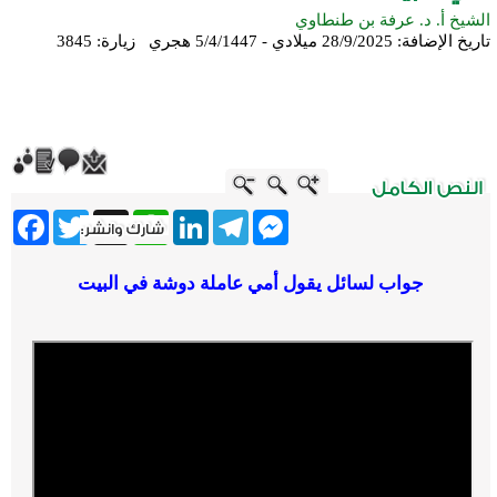
الشيخ أ. د. عرفة بن طنطاوي
تاريخ الإضافة:
28/9/2025 ميلادي - 5/4/1447 هجري
زيارة: 3845
ebook
Twitter
WhatsApp
X
LinkedIn
Telegram
Messenger
جواب لسائل يقول أمي عاملة دوشة في البيت