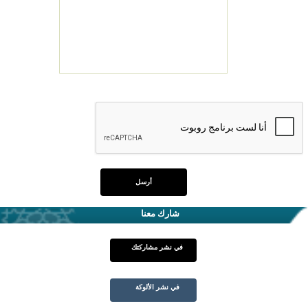
شارك معنا
في نشر مشاركتك
في نشر الألوكة