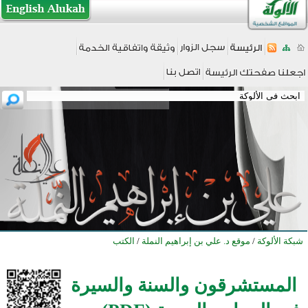
شبكة الألوكة
/
موقع د. علي بن إبراهيم النملة
/
الكتب
المستشرقون والسنة والسيرة