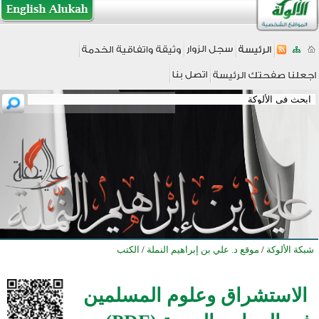
شبكة الألوكة
/
موقع د. علي بن إبراهيم النملة
/
الكتب
الاستشراق وعلوم المسلمين