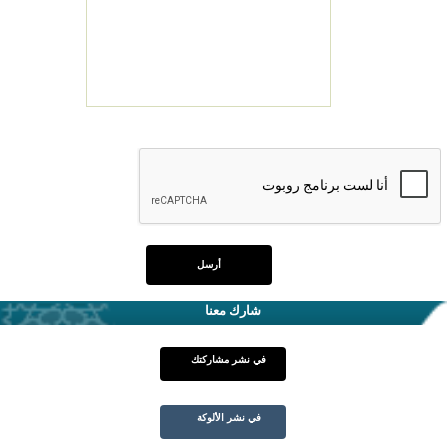
شارك معنا
في نشر مشاركتك
في نشر الألوكة