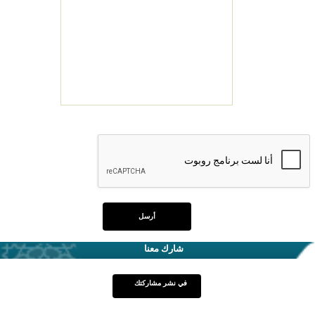
شارك معنا
في نشر مشاركتك