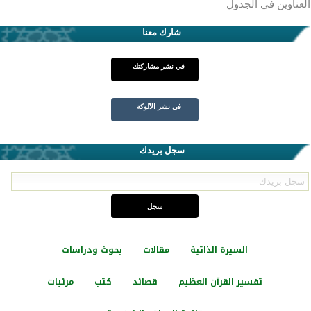
العناوين في الجدول
شارك معنا
في نشر مشاركتك
في نشر الألوكة
سجل بريدك
السيرة الذاتية
مقالات
بحوث ودراسات
تفسير القرآن العظيم
قصائد
كتب
مرئيات