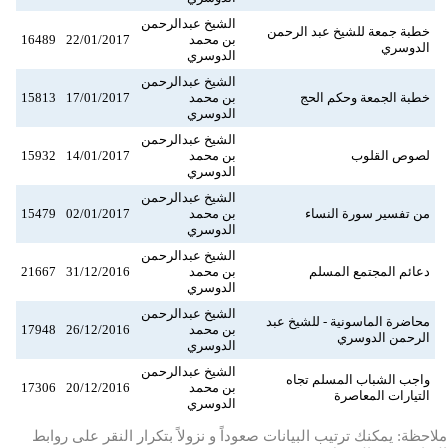
الشيخ عبدالرحمن
خطبة جمعة للشيخ عبد الرحمن
بن محمد
22/01/2017
16489
الدوسري
الدوسري
الشيخ عبدالرحمن
خطبة الجمعة وحكم الحج
بن محمد
17/01/2017
15813
الدوسري
الشيخ عبدالرحمن
لصوص القلوب
بن محمد
14/01/2017
15932
الدوسري
الشيخ عبدالرحمن
من تفسير سورة النساء
بن محمد
02/01/2017
15479
الدوسري
الشيخ عبدالرحمن
دعائم المجتمع المسلم
بن محمد
31/12/2016
21667
الدوسري
الشيخ عبدالرحمن
محاضرة الماسونية - للشيخ عبد
بن محمد
26/12/2016
17948
الرحمن الدوسري
الدوسري
الشيخ عبدالرحمن
واجب الشباب المسلم تجاه
بن محمد
20/12/2016
17306
التيارات المعاصرة
الدوسري
ملاحظة: يمكنك ترتيب البيانات صعوداً و نزولاً بتكرار النقر على روابط