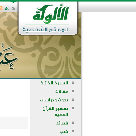
السيرة الذاتية
مقالات
بحوث ودراسات
تفسير القرآن
العظيم
قصائد
كتب