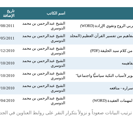
تاريخ
اسم الكاتب
الإضافة
الشيخ عبدالرحمن بن محمد
الروح وتقوي الإرادة (WORD)
/08/2011
الدوسري
مفاهيم من تفسير القرآن العظيم (المجلد
الشيخ عبدالرحمن بن محمد
/05/2011
الدوسري
الشيخ عبدالرحمن بن محمد
 كلام سيد الخليقة (PDF)
/12/2010
الدوسري
الشيخ عبدالرحمن بن محمد
مفاهيمه
/10/2010
الدوسري
الشيخ عبدالرحمن بن محمد
ر لأسباب النكبة سياسيًّا واجتماعيا"
/10/2010
الدوسري
الشيخ عبدالرحمن بن محمد
سراره - منافعه
/10/2010
الدوسري
الشيخ عبدالرحمن بن محمد
همات العقيدة (WORD)
/04/2010
الدوسري
رتيب البيانات صعوداً و نزولاً بتكرار النقر على روابط العناوين في الج