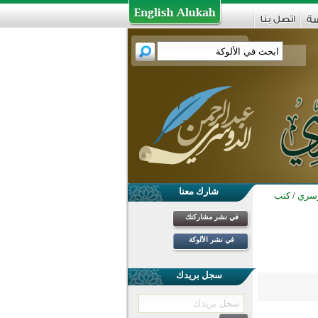
شارك معنا
وسري
/
كتب
في نشر مشاركتك
في نشر الألوكة
سجل بريدك