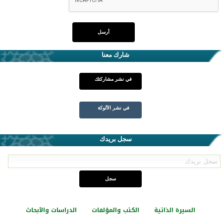
شارك معنا
في نشر مشاركتك
في نشر الألوكة
سجل بريدك
السيرة الذاتية
الكتب والمؤلفات
الدراسات والأبحاث