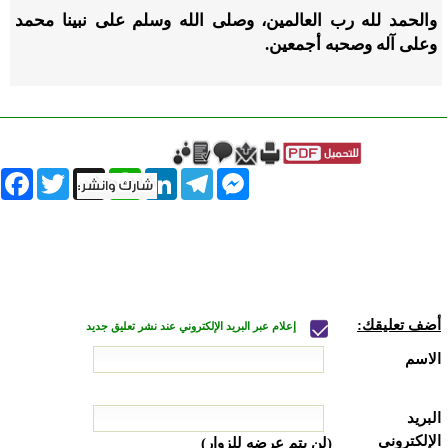
والحمد لله رب العالمين، وصلى الله وسلم على نبينا محمد
وعلى آله وصحبه أجمعين.
book
Twitter
WhatsApp
X
LinkedIn
Telegram
Messenger
أضف تعليقك:
إعلام عبر البريد الإلكتروني عند نشر تعليق جديد
الاسم
البريد
الإلكتروني
(لن يتم عرضه للزوار)