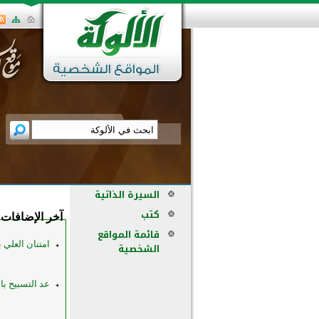
السيرة الذاتية
كتب
آخر الإضافات
قائمة المواقع
امتنان العلي بع
الشخصية
عد التسبيح ب