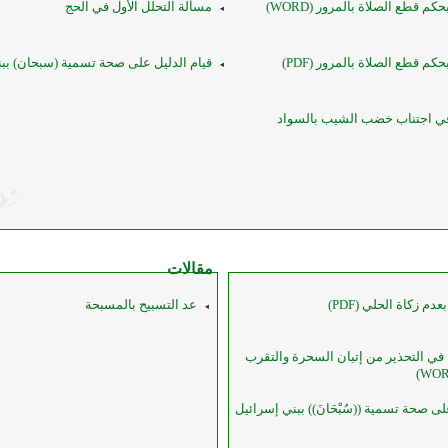
كم قطع الصلاة بالمرور (WORD)
مسألة التحلل الأول في الحج
حكم قطع الصلاة بالمرور (PDF)
قيام الدليل على صحة تسمية (سبحان) بب
 في اجتناب خضب الشيب بالسواد
مقالات
دم زكاة الحلي (PDF)
عد التسبيح بالمسبحة
ن في التحذير من إتيان السحرة والتقرب
لى صحة تسمية ((سُبْحَانَ)) ببني إسرائيل