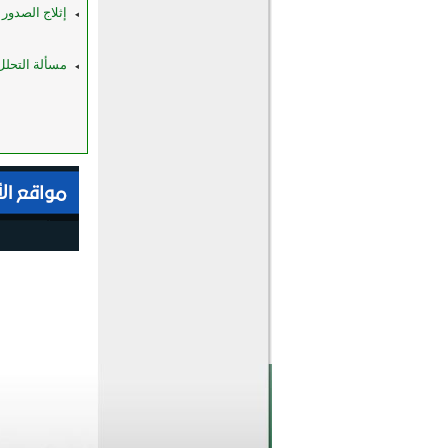
إثلاج الصدور ب
مسألة التحلل