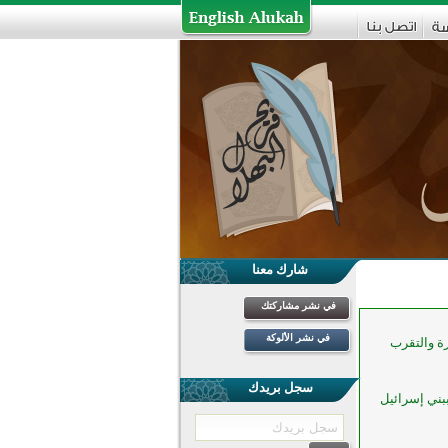
شارك معنا
في نشر مشاركتك
في نشر الألوكة
رة والتقرب
سجل بريدك
ببني إسرائيل