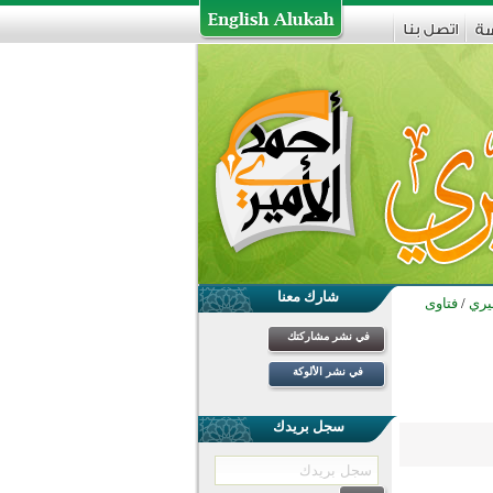
شارك معنا
ميري
/
فتاوى
في نشر مشاركتك
في نشر الألوكة
سجل بريدك