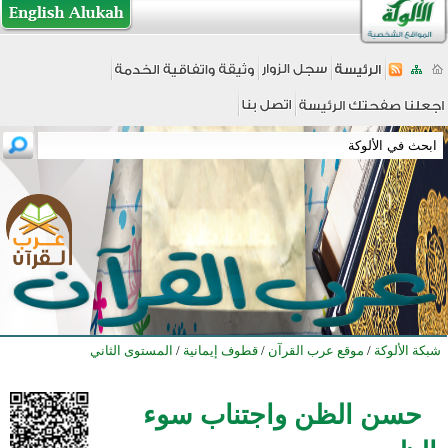
شبكة الألوكة
/
موقع عرب القرآن
/
قطوف إيمانية
/
المستوى الثاني
حسن الظن واجتناب سوء