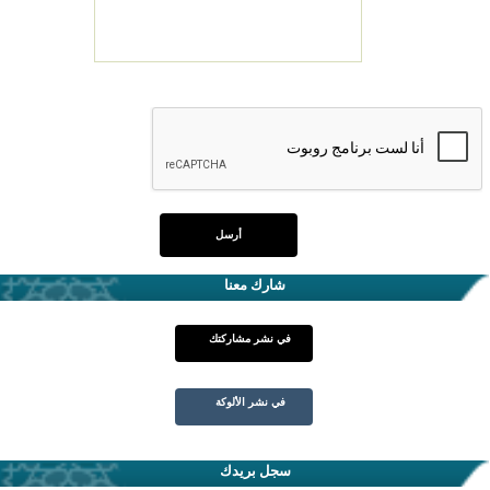
شارك معنا
في نشر مشاركتك
في نشر الألوكة
سجل بريدك