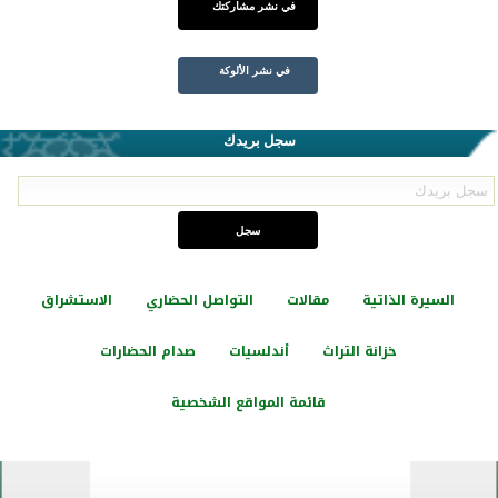
في نشر مشاركتك
في نشر الألوكة
سجل بريدك
السيرة الذاتية
مقالات
التواصل الحضاري
الاستشراق
خزانة التراث
أندلسيات
صدام الحضارات
قائمة المواقع الشخصية