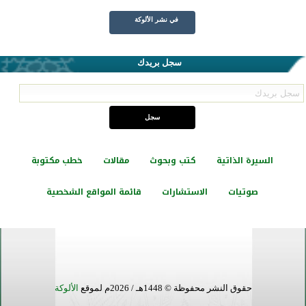
في نشر الألوكة
سجل بريدك
السيرة الذاتية
كتب وبحوث
مقالات
خطب مكتوبة
صوتيات
الاستشارات
قائمة المواقع الشخصية
حقوق النشر محفوظة © 1448هـ / 2026م لموقع
الألوكة