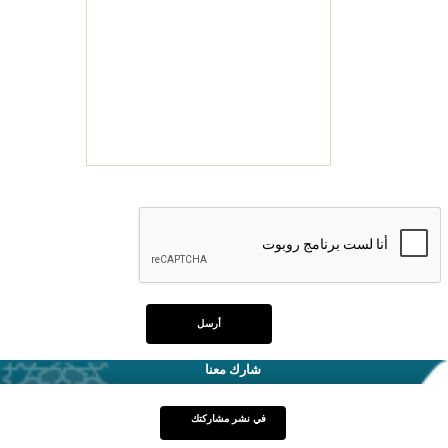
شارك معنا
في نشر مشاركتك