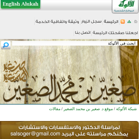
شبكة الألوكة
/
موقع د. صغير بن محمد الصغير
/
مقالات