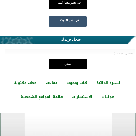
في نشر مشاركتك
في نشر الألوكة
سجل بريدك
السيرة الذاتية
كتب وبحوث
مقالات
خطب مكتوبة
صوتيات
الاستشارات
قائمة المواقع الشخصية