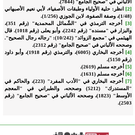
الألباني في "صحيح الجامع" (7844).
[2]
انظر: حلية الأولياء وطبقات الأصفياء، لأبي نعيم الأصبهاني
(1/48)، وصفة الصفوة، لابن الجوزي (1/256).
[3]
أخرجه الترمذي في "الشّمائل المحمدية" (رقم 351)،
والبزار في "مسنده" (رقم 2242)، وأبو يعلى (رقم 1018). قال
الهيثمي في "مجمع الزوائد" (10/242): "رجاله رجال الصحيح".
وصححه الألباني في "صحيح الجامع" (رقم 2312).
[4]
أخرجه البخاري (6005)، والترمذي (رقم 1918)، وأبو داود
(رقم 5150).
[5]
أخرجه مسلم (2619).
[6]
أخرجه مسلم (1631).
[7]
أخرجه البخاري في "الأدب المفرد" (223)، والحاكم في
"المستدرك" (5212) وصححه، والطبراني في "المعجم
الأوسط" (1823)، وصححه الألباني في "صحيح الجامع" (رقم
2503).