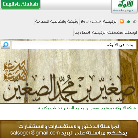
شبكة الألوكة
/
موقع د. صغير بن محمد الصغير
/
خطب مكتوبة