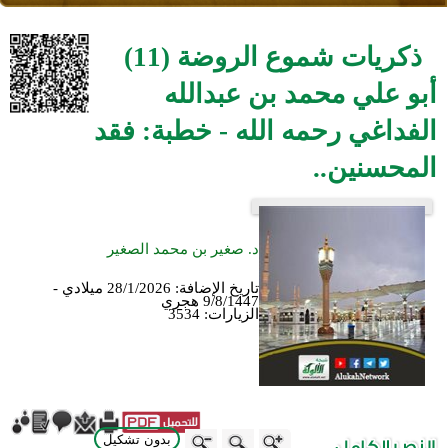
ذكريات شموع الروضة (11)
أبو علي محمد بن عبدالله
الفداغي رحمه الله - خطبة: فقد
المحسنين..
د. صغير بن محمد الصغير
تاريخ الإضافة:
28/1/2026 ميلادي -
9/8/1447 هجري
الزيارات:
3534
بدون تشكيل