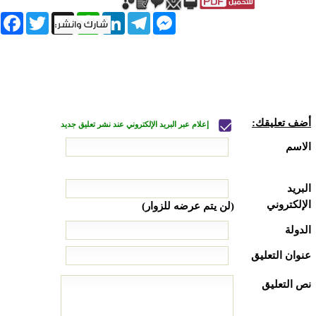
book
Twitter
WhatsApp
X
LinkedIn
Telegram
Messenger
أضف تعليقك:
إعلام عبر البريد الإلكتروني عند نشر تعليق جديد
الاسم
البريد
الإلكتروني
(لن يتم عرضه للزوار)
الدولة
عنوان التعليق
نص التعليق