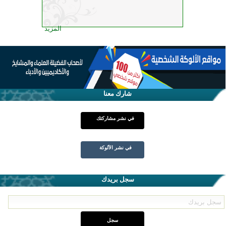
المزيد
شارك معنا
في نشر مشاركتك
في نشر الألوكة
سجل بريدك