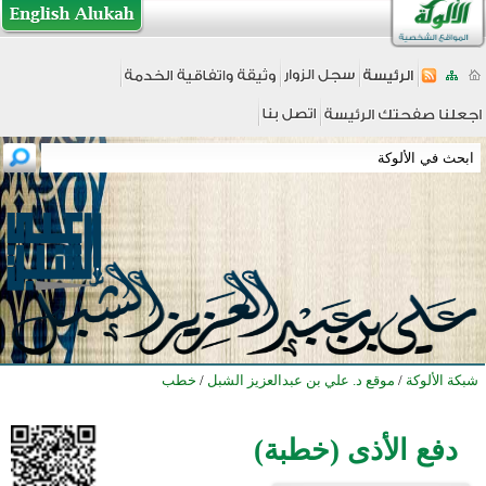
شبكة الألوكة
/
موقع د. علي بن عبدالعزيز الشبل
/
خطب
دفع الأذى (خطبة)