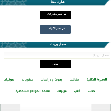
شارك معنا
في نشر مشاركتك
في نشر الألوكة
سجل بريدك
السيرة الذاتية
مقالات
بحوث ودراسات
مطويات
صوتيات
خطب
كتب
مرئيات
قائمة المواقع الشخصية