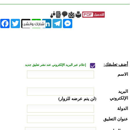
book
Twitter
WhatsApp
X
LinkedIn
Telegram
Messenger
أضف تعليقك:
إعلام عبر البريد الإلكتروني عند نشر تعليق جديد
الاسم
البريد
الإلكتروني
(لن يتم عرضه للزوار)
الدولة
عنوان التعليق