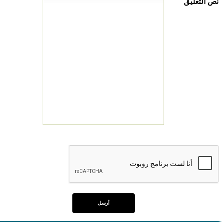
نص التعليق