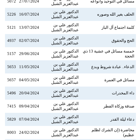
مسائل في التوحيد وأنواعه
27/07/2024
5072
عبدالعزيز الشبل
الدكتور علي بن
الحلف بغير الله وصوره
16/07/2024
5226
عبدالعزيز الشبل
الدكتور علي بن
كلمة اجتماع آل الباز
13/07/2024
5121
عبدالعزيز الشبل
الدكتور علي بن
الحج والحقوق
02/07/2024
4937
عبدالعزيز الشبل
خمسة مسائل في عشية 13 ذي
الدكتور علي بن
5157
29/06/2024
الحجة
عبدالعزيز الشبل
الدكتور علي بن
الدعاء.. عبادة شروط وبدع
11/05/2024
5653
عبدالعزيز الشبل
الدكتور علي بن
مسائل في العمرة
04/05/2024
5657
عبدالعزيز الشبل
الدكتور علي بن
داء المخدرات
20/04/2024
5496
عبدالعزيز الشبل
الدكتور علي بن
صدقة وزكاة الفطر
09/04/2024
7415
عبدالعزيز الشبل
الدكتور علي بن
دعاء ليلة القدر
07/04/2024
5829
عبدالعزيز الشبل
محاضرة (إن الشرك لظلم
الدكتور علي بن
8003
24/02/2024
عظيم)
عبدالعزيز الشبل