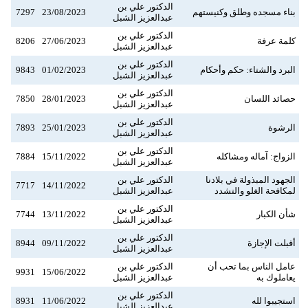
الدكتور علي بن
بناء مسجده وطلق وكنيستهم
23/08/2023
7297
عبدالعزيز الشبل
الدكتور علي بن
كلمة عرفة
27/06/2023
8206
عبدالعزيز الشبل
الدكتور علي بن
البرد والشتاء: حكم وأحكام
01/02/2023
9843
عبدالعزيز الشبل
الدكتور علي بن
حصائد اللسان
28/01/2023
7850
عبدالعزيز الشبل
الدكتور علي بن
الرشوة
25/01/2023
7893
عبدالعزيز الشبل
الدكتور علي بن
الزواج: آماله ومشاكله
15/11/2022
7884
عبدالعزيز الشبل
الجهود المبذولة في بلادنا
الدكتور علي بن
7717
14/11/2022
لمكافحة الغلو والتشدد
عبدالعزيز الشبل
الدكتور علي بن
شأن الكبار
13/11/2022
7744
عبدالعزيز الشبل
الدكتور علي بن
أقبلت الإجازة
09/11/2022
8944
عبدالعزيز الشبل
عامل الناس بما تحب أن
الدكتور علي بن
9931
15/06/2022
يعاملوك به
عبدالعزيز الشبل
الدكتور علي بن
استجيبوا لله
11/06/2022
8931
عبدالعزيز الشبل