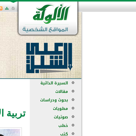
السيرة الذاتية
مقالات
بحوث ودراسات
مطويات
تربية ال
صوتيات
خطب
كتب