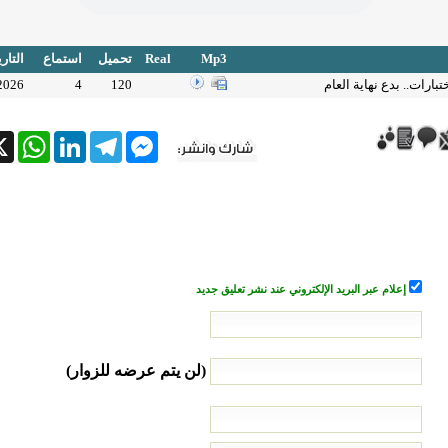
Mp3
Real
تحميل
استماع
التار
اختبارات.. بدع نهاية العام
120
4
2026
tsApp
X
LinkedIn
Telegram
Messenger
إعلام عبر البريد الإلكتروني عند نشر تعليق جديد
(لن يتم عرضه للزوار)