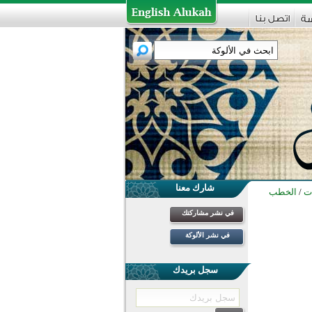
شارك معنا
ت
/
الخطب
في نشر مشاركتك
في نشر الألوكة
سجل بريدك