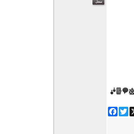
Facebook
Twitter
Wha