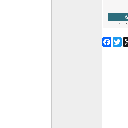
يخ
04/07/
Facebook
Twitter
Wha