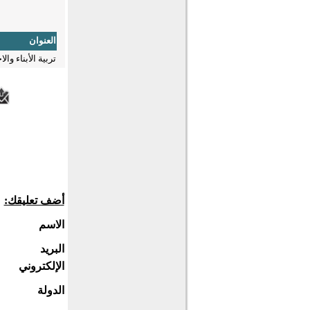
العنوان
تربية الأبناء وال
أضف تعليقك:
الاسم
البريد
الإلكتروني
الدولة