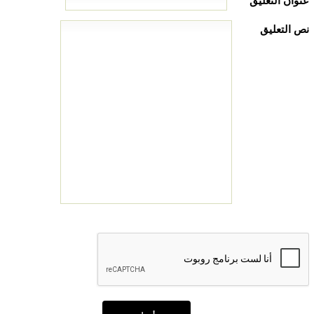
عنوان التعليق
نص التعليق