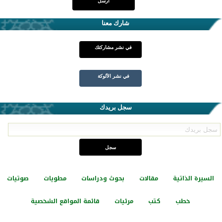
شارك معنا
في نشر مشاركتك
في نشر الألوكة
سجل بريدك
السيرة الذاتية
مقالات
بحوث ودراسات
مطويات
صوتيات
خطب
كتب
مرئيات
قائمة المواقع الشخصية