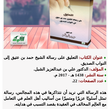
عنوان الكتاب:
التعليق على رسالة الشيخ حمد بن عتيق إلى
♦
النواب الصديق.
المؤلف:
الدكتور علي بن عبدالعزيز الشبل.
♦
سنة النشر:
1438 هـ - 2017 م.
♦
عدد الصفحات:
22.
♦
هذه الرسالة التي نريد أن نتذاكرها في هذه المجالس، رسالة
تمثل أسلوبًا عزيزًا ومتميزًا من أساليب أهل العلم في التعامل
مع العالِم المخالف في العقيدة بقصد التسبب في هدايته.