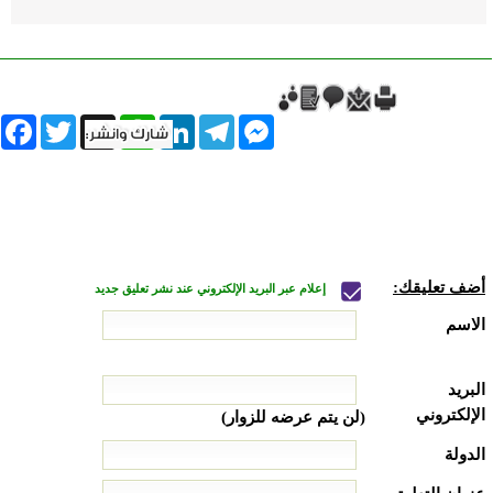
book
Twitter
WhatsApp
X
LinkedIn
Telegram
Messenger
أضف تعليقك:
إعلام عبر البريد الإلكتروني عند نشر تعليق جديد
الاسم
البريد
الإلكتروني
(لن يتم عرضه للزوار)
الدولة