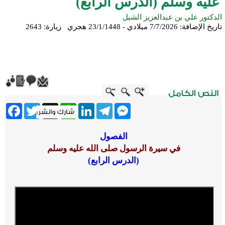
عليه وسلم (الدرس الرابع)
الدكتور علي بن عبدالعزيز الشبل
تاريخ الإضافة:
7/7/2026 ميلادي - 23/1/1448 هجري
زيارة: 2643
ebook
Twitter
WhatsApp
X
LinkedIn
Telegram
Messenger
الفصول
في سيرة الرسول صلى الله عليه وسلم
(الدرس الرابع)