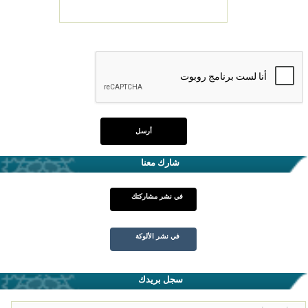
شارك معنا
في نشر مشاركتك
في نشر الألوكة
سجل بريدك