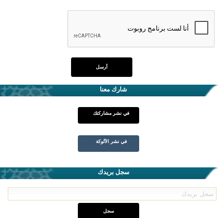
شارك معنا
في نشر مشاركتك
في نشر الألوكة
سجل بريدك