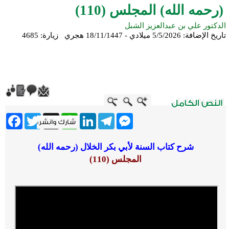
(رحمه الله) المجلس (110)
الدكتور علي بن عبدالعزيز الشبل
تاريخ الإضافة:
5/5/2026 ميلادي - 18/11/1447 هجري
زيارة: 4685
ebook
Twitter
WhatsApp
X
LinkedIn
Telegram
Messenger
شرح كتاب السنة لأبي بكر الخلال (رحمه الله)
المجلس (110)