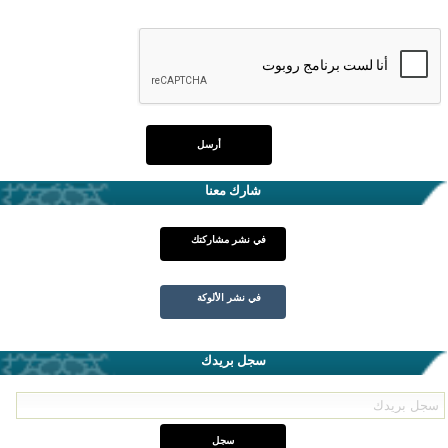
شارك معنا
في نشر مشاركتك
في نشر الألوكة
سجل بريدك