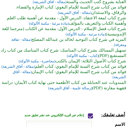
العناية بشروح كتب الحديث والسنة
(مقالة - آفاق الشريعة)
فوائد من كتاب شرح السنة للإمام البغوي: كتاب الإمارة والقضاء،
والرقاق، والاستئذان
(مقالة - آفاق الشريعة)
شرح كتاب لمعة الاعتقاد: الدرس الأول - مقدمة عن أهمية طلب العلم
وأهمية الكتاب والتعريف بالمؤلف
(مادة مرئية - مكتبة الألوكة)
شرح كتاب فضل الإسلام - الدرس الأول: مقدمة عن الكتاب (مترجما للغة
الإندونيسية)
(مادة مرئية - مكتبة الألوكة)
المزيد في شرح كتاب التوحيد لخالد بن عبدالله المصلح
(مقالة - ثقافة
ومعرفة)
تسهيل المسالك بشرح كتاب المناسك: شرح كتاب المناسك من كتاب زاد
المستقنع (PDF)
(كتاب - مكتبة الألوكة)
شرح كتاب الأصول الثلاثة: الإيمان بالكتب
(محاضرة - مكتبة الألوكة)
فوائد من كتاب شرح السنة للإمام البغوي: كتاب العلم
(مقالة - آفاق الشريعة)
فوائد من كتاب شرح السنة للإمام البغوي: كتاب الإيمان
(مقالة - آفاق
الشريعة)
المندوبات عند الحنابلة من كتاب الأطعمة حتى نهاية كتاب الأيمان: دراسة
فقهية مقارنة (PDF)
(رسالة علمية - آفاق الشريعة)
أضف تعليقك:
إعلام عبر البريد الإلكتروني عند نشر تعليق جديد
الاسم