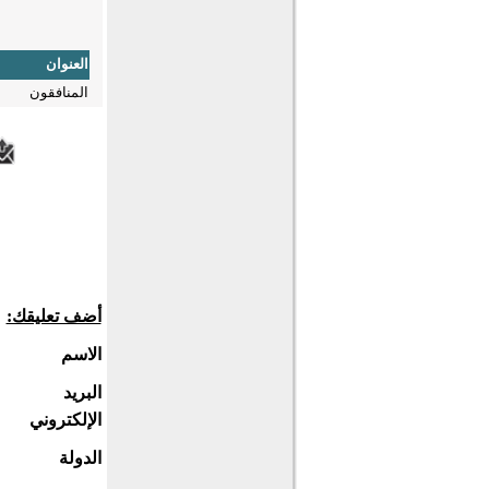
العنوان
المنافقون
أضف تعليقك:
الاسم
البريد
الإلكتروني
الدولة