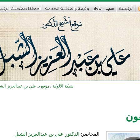
شبكة الألوكة
/
موقع د. علي بن عبدالعزيز الش
قون
المحاضر:
الدكتور علي بن عبدالعزيز الشبل