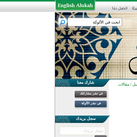
شارك معنا
بل
/
مقالات
في نشر مشاركتك
في نشر الألوكة
سجل بريدك