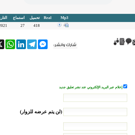
Mp3
Real
تحميل
استماع
التار
2021
27
418
tsApp
X
LinkedIn
Telegram
Messenger
إعلام عبر البريد الإلكتروني عند نشر تعليق جديد
(لن يتم عرضه للزوار)