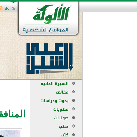
السيرة الذاتية
مقالات
بحوث ودراسات
مطويات
المناف
صوتيات
خطب
كتب