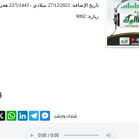
تاريخ الإضافة:
27/12/2021 ميلادي - 22/5/1443 هجري
زيارة: 9092
tsApp
X
LinkedIn
Telegram
Messenger