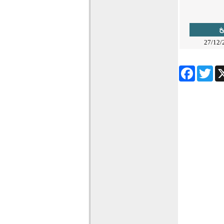
يخ
27/12/
Facebook
Twitter
Wha