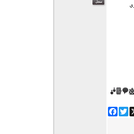
Facebook
Twitter
Wha